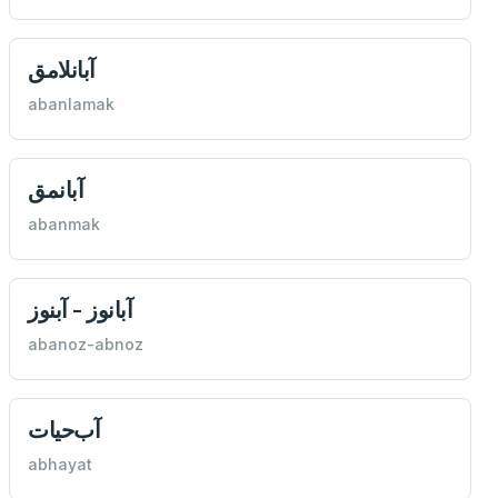
آبانلامق
abanlamak
آبانمق
abanmak
آبانوز - آبنوز
abanoz-abnoz
آب‌حیات
abhayat