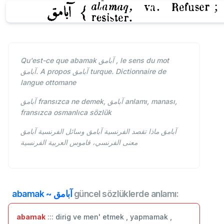
Qu'est-ce que abamak آبامق , le sens du mot
آبامق. A propos آبامق turque. Dictionnaire de
langue ottomane
fransızca ne demek, آبامق anlamı, manası,
آبامق
fransızca osmanlıca sözlük
آبامق ماذا تقصد الفرنسية آبامق وسائل الفرنسية آبامق
معنى الفرنسي، قاموس العربية الفرنسية
abamak ~ آبامق
güncel sözlüklerde anlamı:
abamak
::: dirig ve men' etmek , yapmamak ,