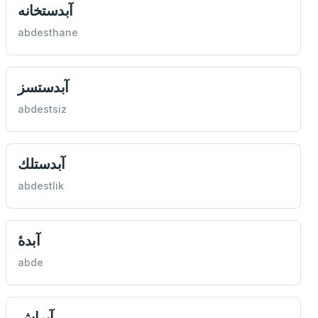
‌آبدستخانه
abdesthane
آبدستسز
abdestsiz
آبدستلك
abdestlik
abde
آبراش