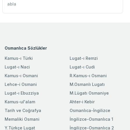
abla
Osmanlıca Sözlükler
Kamus-ı Türki
Lugat-ı Remzi
Lugat-ı Naci
Lugat-ı Cudi
Kamus-ı Osmani
R.Kamus-ı Osmani
Lehce-i Osmani
M.Osmanlı Lugatı
Lugat-ı Ebuzziya
M.Lügatı Osmaniye
Kamus-ul'alam
Ahter-i Kebir
Tarih ve Coğrafya
Osmanlıca-İngilizce
Memaliki Osmani
İngilizce-Osmanlıca 1
Y.Türkçe Lugat
İngilizce-Osmanlıca 2