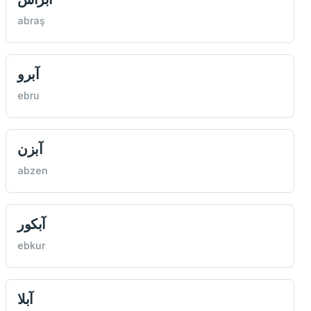
abraş
آبرو
ebru
آبزن
abzen
آبكور
ebkur
آبلا