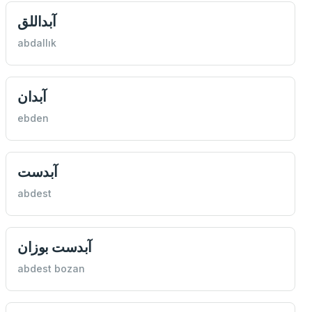
آبداللق
abdallık
آبدان
ebden
آبدست
abdest
آبدست بوزان
abdest bozan